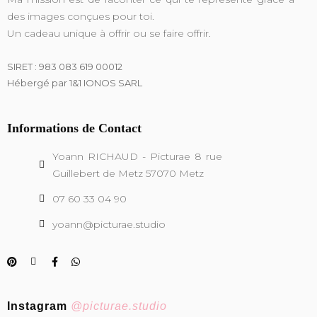
des images
conçues pour toi.
Un cadeau unique à offrir ou se faire offrir.
SIRET : 983 083 619 00012
Hébergé par 1&1 IONOS SARL
Informations de Contact
Yoann RICHAUD - Picturae 8 rue
Guillebert de Metz 57070 Metz
07 60 33 04 90
yoann@picturae.studio
Instagram
@picturae.studio