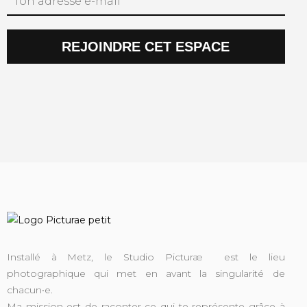
REJOINDRE CET ESPACE
Installé à Metz, le Studio Picturæ est le lieu
photographique qui met en avant la singularité de
chacun•e.
Ma mission est de raconter ce qui te représente grâce à