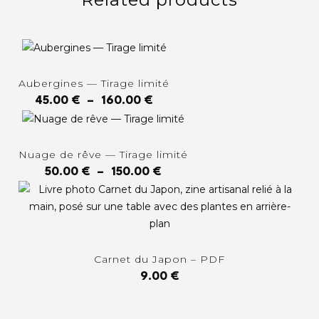
Aubergines — Tirage limité
45.00
€
–
160.00
€
Nuage de rêve — Tirage limité
50.00
€
–
150.00
€
Carnet du Japon – PDF
9.00
€