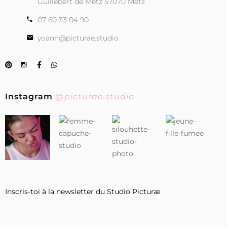
Guillebert de Metz 57070 Metz
07 60 33 04 90
yoann@picturae.studio
Instagram
@picturae.studio
Inscris-toi à la newsletter du Studio Picturæ