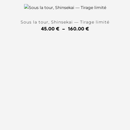
Sous la tour, Shinsekai — Tirage limité
45.00
€
–
160.00
€