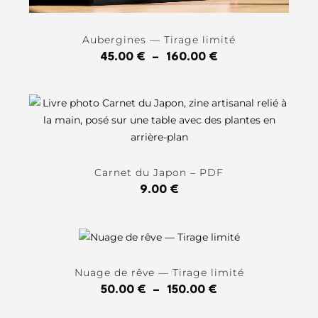
Aubergines — Tirage limité
45.00
€
–
160.00
€
Carnet du Japon – PDF
9.00
€
Nuage de rêve — Tirage limité
50.00
€
–
150.00
€