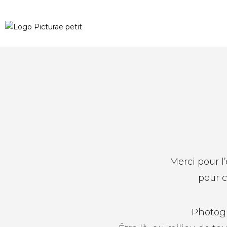
Merci pour l
pour c
Photogra