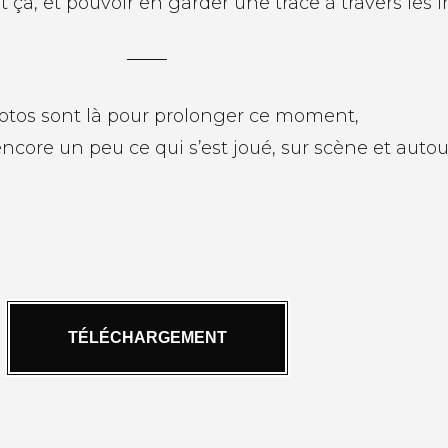
ut ça, et pouvoir en garder une trace à travers les 
otos sont là pour prolonger ce moment,
encore un peu ce qui s’est joué, sur scène et autou
TÉLÉCHARGEMENT