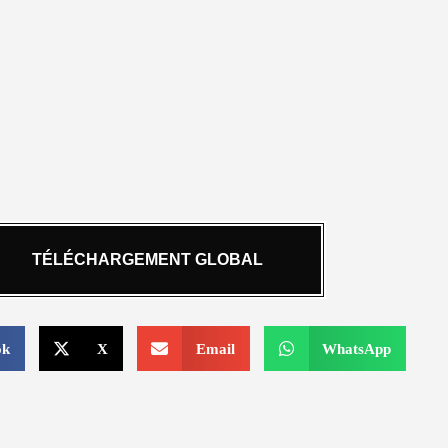
TÉLÉCHARGEMENT GLOBAL
ok
X
Email
WhatsApp