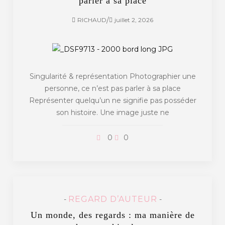
parler à sa place
/
RICHAUD
juillet 2, 2026
Singularité & représentation Photographier une
personne, ce n’est pas parler à sa place
Représenter quelqu’un ne signifie pas posséder
son histoire. Une image juste ne
0
0
REGARD D’AUTEUR
-
-
Un monde, des regards : ma manière de