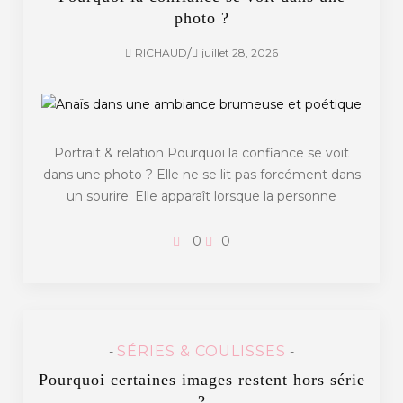
photo ?
/
RICHAUD
juillet 28, 2026
Portrait & relation Pourquoi la confiance se voit
dans une photo ? Elle ne se lit pas forcément dans
un sourire. Elle apparaît lorsque la personne
0
0
SÉRIES & COULISSES
-
-
Pourquoi certaines images restent hors série
?