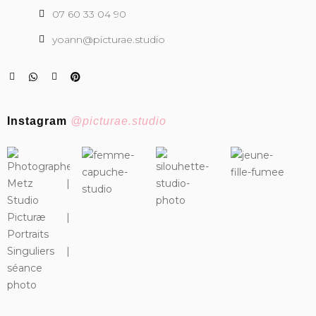
07 60 33 04 90
yoann@picturae.studio
Instagram
@picturae.studio