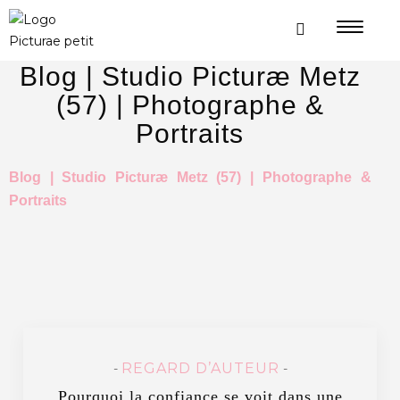
Blog | Studio Picturæ Metz
(57) | Photographe &
Portraits
Blog | Studio Picturæ Metz (57) | Photographe &
Portraits
REGARD D’AUTEUR
-
-
Pourquoi la confiance se voit dans une