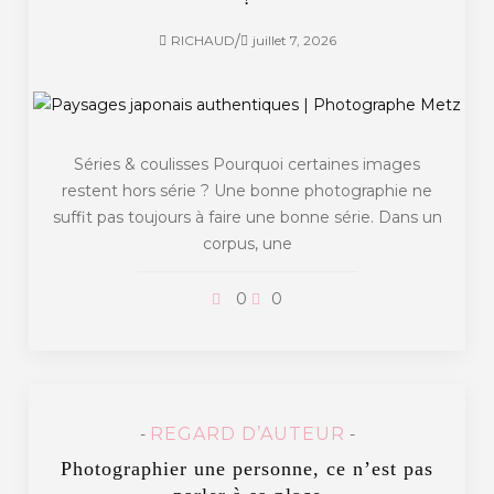
/
RICHAUD
juillet 7, 2026
Séries & coulisses Pourquoi certaines images
restent hors série ? Une bonne photographie ne
suffit pas toujours à faire une bonne série. Dans un
corpus, une
0
0
REGARD D’AUTEUR
-
-
Photographier une personne, ce n’est pas