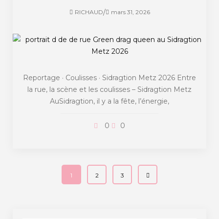
/
RICHAUD
mars 31, 2026
Reportage · Coulisses · Sidragtion Metz 2026 Entre
la rue, la scène et les coulisses – Sidragtion Metz
AuSidragtion, il y a la fête, l’énergie,
0
0
1
2
3