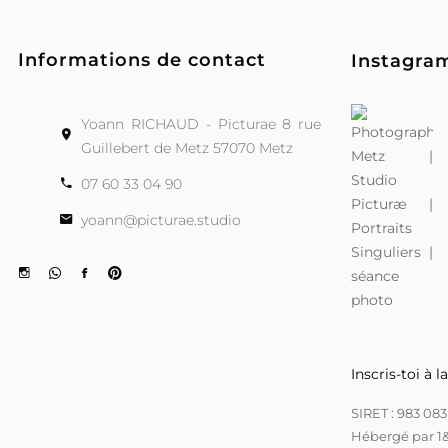
Informations de contact
Instagr
Yoann RICHAUD - Picturae 8 rue
Guillebert de Metz 57070 Metz
07 60 33 04 90
yoann@picturae.studio
Inscris-toi à 
SIRET : 983 08
Hébergé par 1