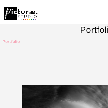
Portfol
Portfolio