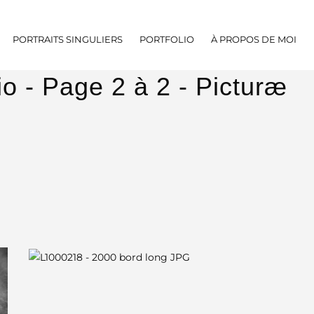
PORTRAITS SINGULIERS
PORTFOLIO
À PROPOS DE MOI
io - Page 2 à 2 - Picturæ
Un monde, des
regards