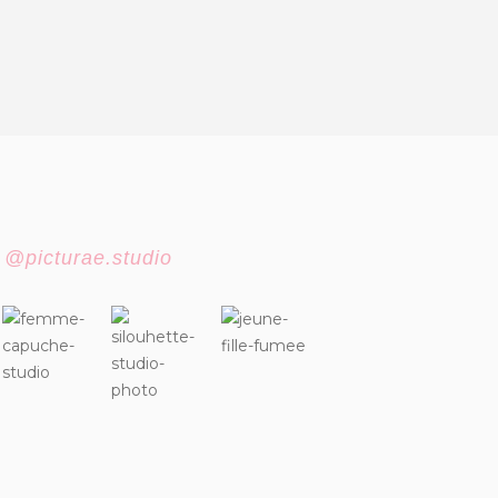
m
@picturae.studio