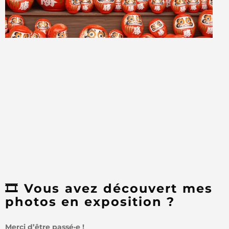
🎞️ Vous avez découvert mes
photos en exposition ?
Merci d’être passé·e !