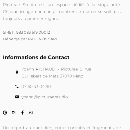
Picturae Studio est un espace dédié à la singularité.
Chaque image cherche à montrer ce qui ne se voit pas
toujours au premier regard.
SIRET : 983 083 619 00012
Hébergé par 1&1 IONOS SARL
Informations de Contact
Yoann RICHAUD - Picturae 8 rue
Guillebert de Metz 57070 Metz
07 60 33 04 90
yoann@picturae.studio
Un regard au quotidien, entre portraits et fragments de