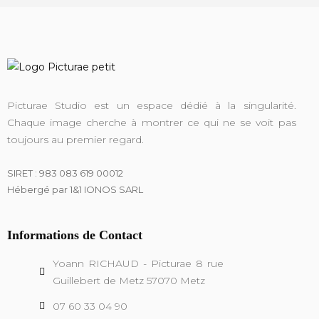
Picturae Studio est un espace dédié à la singularité.
Chaque image cherche à montrer ce qui ne se voit pas
toujours au premier regard.
SIRET : 983 083 619 00012
Hébergé par 1&1 IONOS SARL
Informations de Contact
Yoann RICHAUD - Picturae 8 rue
Guillebert de Metz 57070 Metz
07 60 33 04 90