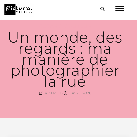
REGARD D’AUTEUR
Un monde, des
regards : ma
manière de
photographier
la rue
RICHAUD
juin 23, 2026