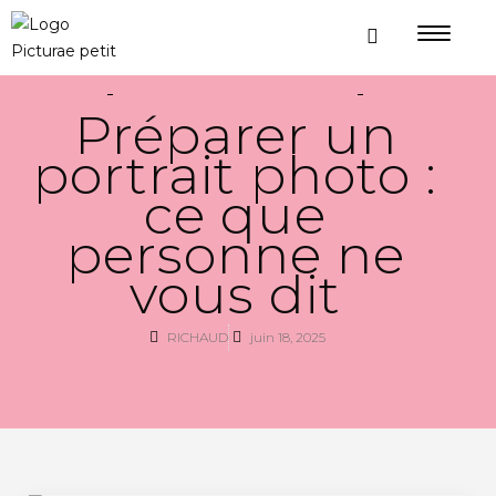
PORTRAIT & RELATION
Préparer un
portrait photo :
ce que
personne ne
vous dit
RICHAUD
juin 18, 2025